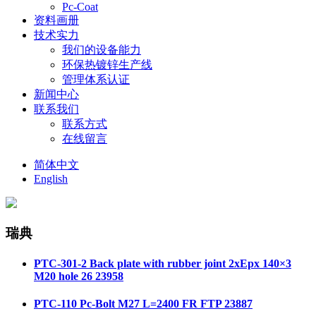
Pc-Coat
资料画册
技术实力
我们的设备能力
环保热镀锌生产线
管理体系认证
新闻中心
联系我们
联系方式
在线留言
简体中文
English
瑞典
PTC-301-2 Back plate with rubber joint 2xEpx 140×3
M20 hole 26 23958
PTC-110 Pc-Bolt M27 L=2400 FR FTP 23887