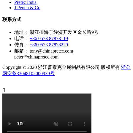
Pretec India
J Penen & Co
联系方式
地址：
浙江省海宁经济开发区金长路9号
电话：
+86 0573 87878119
传真：
+86 0573 87878229
邮箱：
tony@chinapretec.com
peter@chinapretec.com
Copyright © 2020 浙江普泰克金属制品有限公司 版权所有
浙公
网安备33048102000939号
