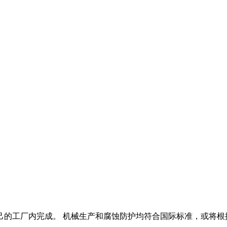
己的工厂内完成。 机械生产和腐蚀防护均符合国际标准，或将根